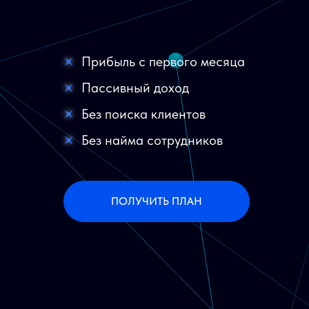
Прибыль с первого месяца
Пассивный доход
Без поиска клиентов
Без найма сотрудников
ПОЛУЧИТЬ ПЛАН